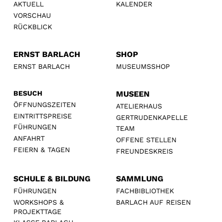
AKTUELL
KALENDER
VORSCHAU
RÜCKBLICK
ERNST BARLACH
SHOP
ERNST BARLACH
MUSEUMSSHOP
BESUCH
MUSEEN
ÖFFNUNGSZEITEN
ATELIERHAUS
EINTRITTSPREISE
GERTRUDENKAPELLE
FÜHRUNGEN
TEAM
ANFAHRT
OFFENE STELLEN
FEIERN & TAGEN
FREUNDESKREIS
SCHULE & BILDUNG
SAMMLUNG
FÜHRUNGEN
FACHBIBLIOTHEK
WORKSHOPS &
BARLACH AUF REISEN
PROJEKTTAGE