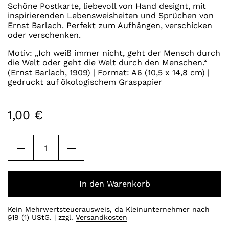
Schöne Postkarte, liebevoll von Hand designt, mit
inspirierenden Lebensweisheiten und Sprüchen von
Ernst Barlach. Perfekt zum Aufhängen, verschicken
oder verschenken.
Motiv: „Ich weiß immer nicht, geht der Mensch durch
die Welt oder geht die Welt durch den Menschen.“
(Ernst Barlach, 1909) | Format: A6 (10,5 x 14,8 cm) |
gedruckt auf ökologischem Graspapier
1,00
€
Postkarte
"Ich
weiß
immer
nicht..."
In den Warenkorb
Menge
Kein Mehrwertsteuerausweis, da Kleinunternehmer nach
§19 (1) UStG.
zzgl.
Versandkosten