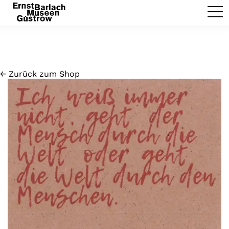
← Zurück zum Shop