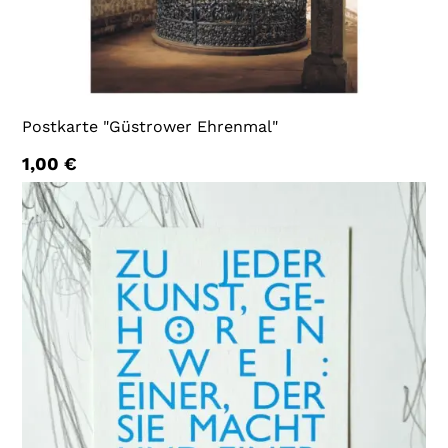
Postkarte "Güstrower Ehrenmal"
1,00
€