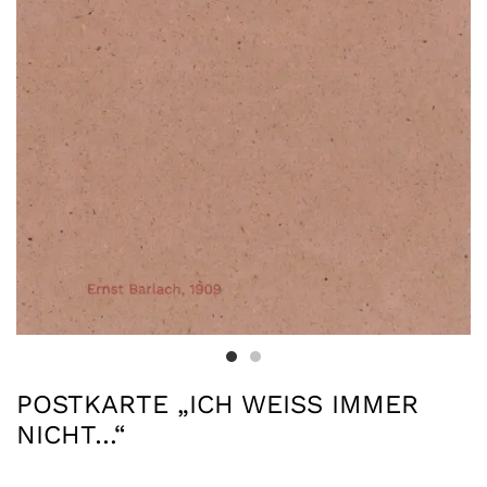
POSTKARTE „ICH WEISS IMMER N
ICHT…“