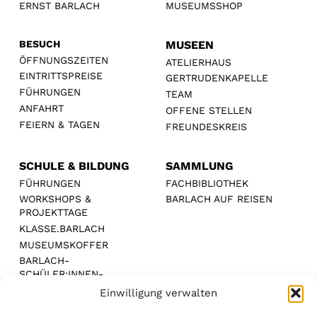
ERNST BARLACH
MUSEUMSSHOP
BESUCH
MUSEEN
ÖFFNUNGSZEITEN
ATELIERHAUS
EINTRITTSPREISE
GERTRUDENKAPELLE
FÜHRUNGEN
TEAM
ANFAHRT
OFFENE STELLEN
FEIERN & TAGEN
FREUNDESKREIS
SCHULE & BILDUNG
SAMMLUNG
FÜHRUNGEN
FACHBIBLIOTHEK
WORKSHOPS &
BARLACH AUF REISEN
PROJEKTTAGE
KLASSE.BARLACH
MUSEUMSKOFFER
BARLACH-
SCHÜLER:INNEN-
WETTBEWERB
Einwilligung verwalten