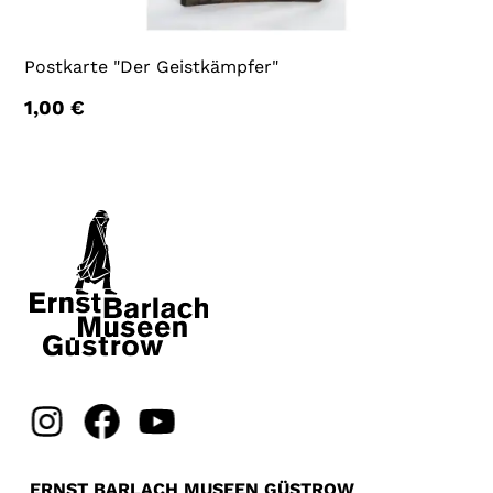
Postkarte "Der Geistkämpfer"
1,00
€
ERNST BARLACH MUSEEN GÜSTROW