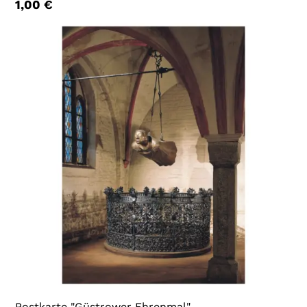
1,00
€
Postkarte "Güstrower Ehrenmal"