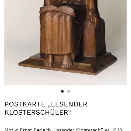
POSTKARTE „LESENDER
KLOSTERSCHÜLER“
Motiv: Ernst Barlach, Lesender Klosterschüler, 1930,