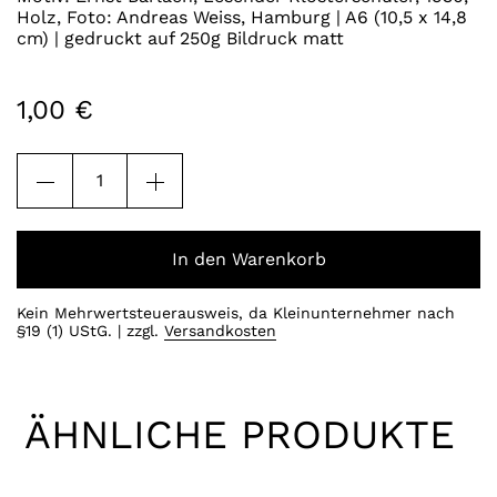
Holz, Foto: Andreas Weiss, Hamburg | A6 (10,5 x 14,8
cm) | gedruckt auf 250g Bildruck matt
1,00
€
Postkarte
"Lesender
Klosterschüler"
Menge
In den Warenkorb
Kein Mehrwertsteuerausweis, da Kleinunternehmer nach
§19 (1) UStG.
zzgl.
Versandkosten
ÄHNLICHE PRODUKTE