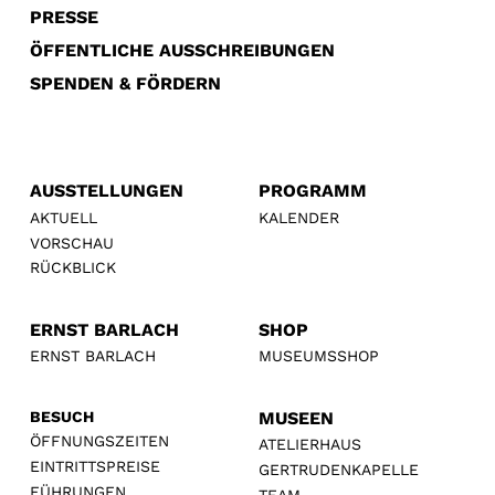
PRESSE
ÖFFENTLICHE AUSSCHREIBUNGEN
SPENDEN & FÖRDERN
AUSSTELLUNGEN
PROGRAMM
AKTUELL
KALENDER
VORSCHAU
RÜCKBLICK
ERNST BARLACH
SHOP
ERNST BARLACH
MUSEUMSSHOP
BESUCH
MUSEEN
ÖFFNUNGSZEITEN
ATELIERHAUS
EINTRITTSPREISE
GERTRUDENKAPELLE
FÜHRUNGEN
TEAM