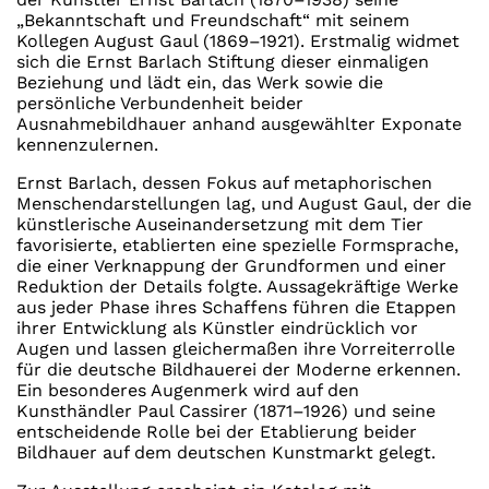
„Bekanntschaft und Freundschaft“ mit seinem
Kollegen August Gaul (1869–1921). Erstmalig widmet
sich die Ernst Barlach Stiftung dieser einmaligen
Beziehung und lädt ein, das Werk sowie die
persönliche Verbundenheit beider
Ausnahmebildhauer anhand ausgewählter Exponate
kennenzulernen.
Ernst Barlach, dessen Fokus auf metaphorischen
Menschendarstellungen lag, und August Gaul, der die
künstlerische Auseinandersetzung mit dem Tier
favorisierte, etablierten eine spezielle Formsprache,
die einer Verknappung der Grundformen und einer
Reduktion der Details folgte. Aussagekräftige Werke
aus jeder Phase ihres Schaffens führen die Etappen
ihrer Entwicklung als Künstler eindrücklich vor
Augen und lassen gleichermaßen ihre Vorreiterrolle
für die deutsche Bildhauerei der Moderne erkennen.
Ein besonderes Augenmerk wird auf den
Kunsthändler Paul Cassirer (1871–1926) und seine
entscheidende Rolle bei der Etablierung beider
Bildhauer auf dem deutschen Kunstmarkt gelegt.