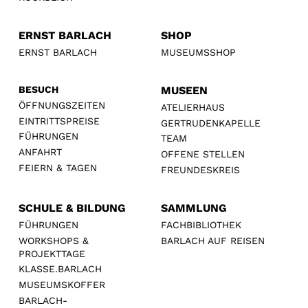
ERNST BARLACH
SHOP
ERNST BARLACH
MUSEUMSSHOP
BESUCH
MUSEEN
ÖFFNUNGSZEITEN
ATELIERHAUS
EINTRITTSPREISE
GERTRUDENKAPELLE
FÜHRUNGEN
TEAM
ANFAHRT
OFFENE STELLEN
FEIERN & TAGEN
FREUNDESKREIS
SCHULE & BILDUNG
SAMMLUNG
FÜHRUNGEN
FACHBIBLIOTHEK
WORKSHOPS &
BARLACH AUF REISEN
PROJEKTTAGE
KLASSE.BARLACH
MUSEUMSKOFFER
BARLACH-