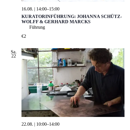
16.08. | 14:00
–
15:00
KURATORINFÜHRUNG: JOHANNA SCHÜTZ-
WOLFF & GERHARD MARCKS
Führung
€2
Sa.
22
22.08. | 10:00
–
14:00