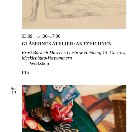
03.09. | 14:30
–
17:00
GLÄSERNES ATELIER: AKTZEICHNEN
Ernst Barlach Museeen Güstrow
Heidberg 15, Güstrow,
Mecklenburg-Vorpommern
Workshop
€15
So.
13