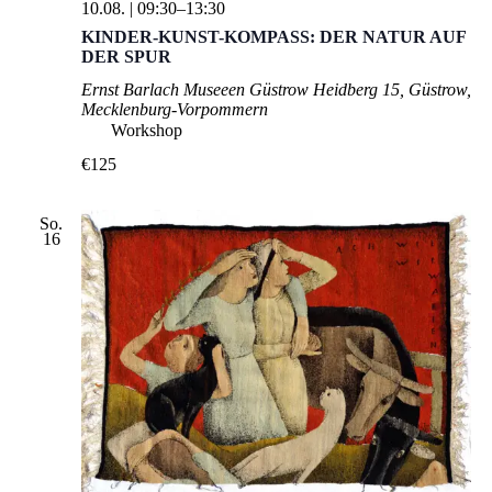
10.08. | 09:30
–
13:30
KINDER-KUNST-KOMPASS: DER NATUR AUF
DER SPUR
Ernst Barlach Museeen Güstrow
Heidberg 15, Güstrow,
Mecklenburg-Vorpommern
Workshop
€125
So.
16