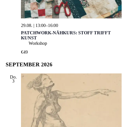
29.08. | 13:00
–
16:00
PATCHWORK-NÄHKURS: STOFF TRIFFT
KUNST
Workshop
€49
SEPTEMBER 2026
Do.
3