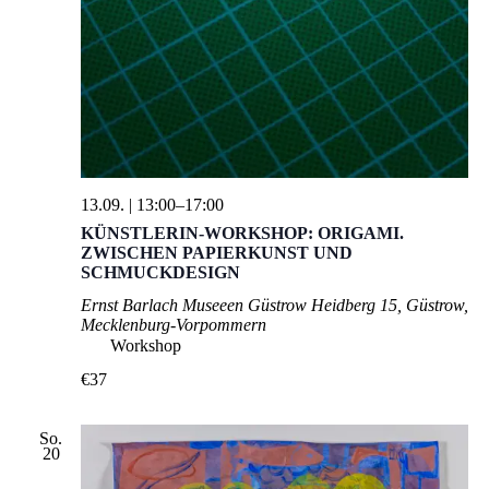
13.09. | 13:00
–
17:00
KÜNSTLERIN-WORKSHOP: ORIGAMI.
ZWISCHEN PAPIERKUNST UND
SCHMUCKDESIGN
Ernst Barlach Museeen Güstrow
Heidberg 15, Güstrow,
Mecklenburg-Vorpommern
Workshop
€37
So.
20