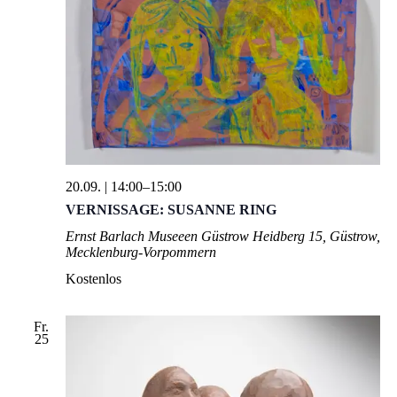
20.09. | 14:00
–
15:00
VERNISSAGE: SUSANNE RING
Ernst Barlach Museeen Güstrow
Heidberg 15, Güstrow,
Mecklenburg-Vorpommern
Kostenlos
Fr.
25