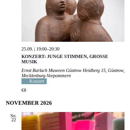
25.09. | 19:00
–
20:30
KONZERT: JUNGE STIMMEN, GROSSE M
USIK
Ernst Barlach Museeen Güstrow
Heidberg 15, Güstrow,
Mecklenburg-Vorpommern
Konzert
€8
NOVEMBER 2026
So.
22