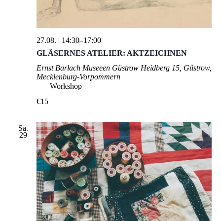
27.08. | 14:30
–
17:00
GLÄSERNES ATELIER: AKTZEICHNEN
Ernst Barlach Museeen Güstrow
Heidberg 15, Güstrow,
Mecklenburg-Vorpommern
Workshop
€15
Sa.
29